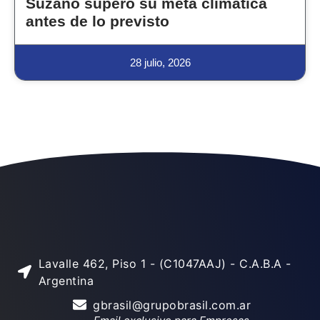
Suzano superó su meta climática
antes de lo previsto
28 julio, 2026
Lavalle 462, Piso 1 - (C1047AAJ) - C.A.B.A -
Argentina
gbrasil@grupobrasil.com.ar