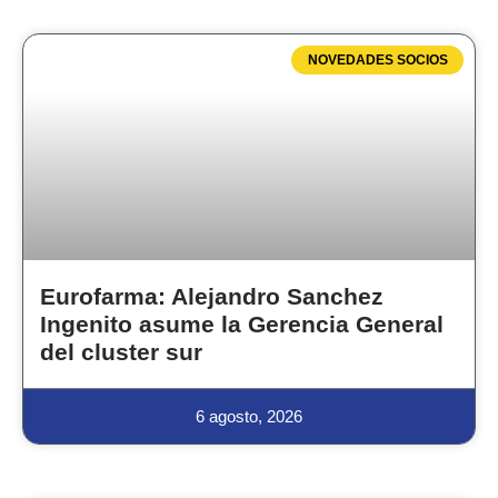
NOVEDADES SOCIOS
Eurofarma: Alejandro Sanchez
Ingenito asume la Gerencia General
del cluster sur
6 agosto, 2026