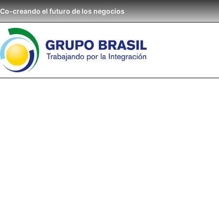
Co-creando el futuro de los negocios