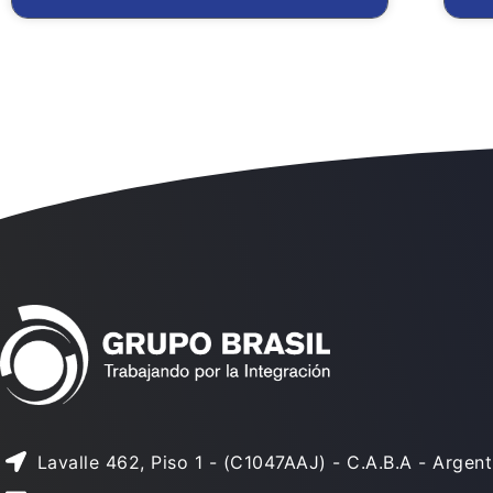
Lavalle 462, Piso 1 - (C1047AAJ) - C.A.B.A - Argent