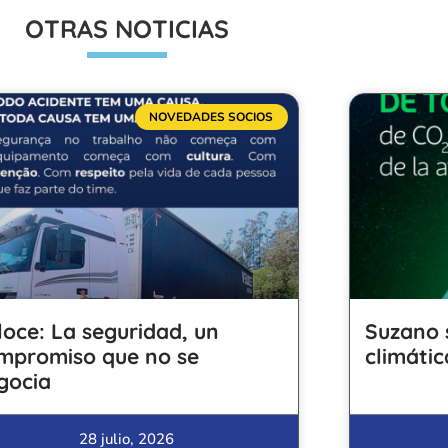
OTRAS NOTICIAS
NOVEDADES SOCIOS
loce: La seguridad, un
Suzano 
mpromiso que no se
climátic
gocia
28 julio, 2026