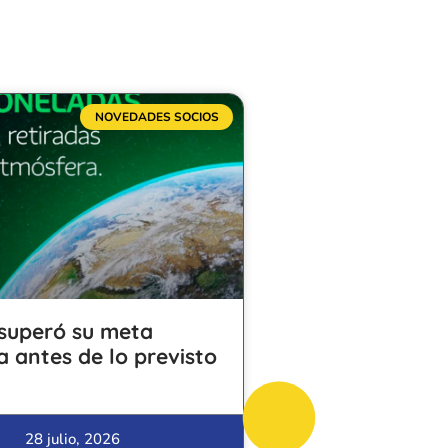
NOVEDADES SOCIOS
superó su meta
a antes de lo previsto
28 julio, 2026