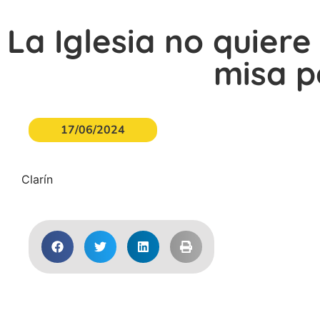
La Iglesia no quier
misa p
17/06/2024
Clarín