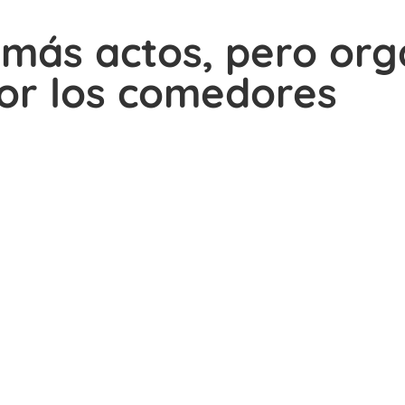
e más actos, pero org
or los comedores