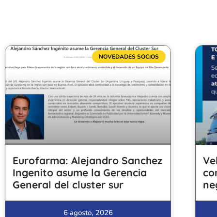
NOVEDADES SOCIOS
Eurofarma: Alejandro Sanchez
Ve
Ingenito asume la Gerencia
co
General del cluster sur
ne
6 agosto, 2026