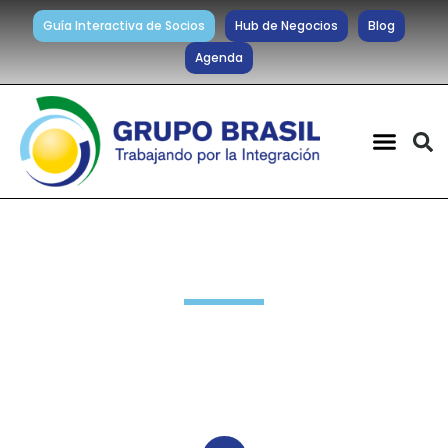
Guía Interactiva de Socios
Hub de Negocios
Blog
Agenda
Noticias diarias