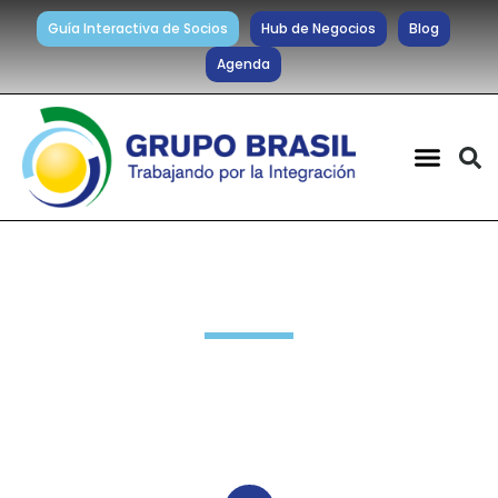
Guía Interactiva de Socios
Hub de Negocios
Blog
Agenda
Noticias diarias