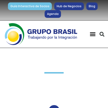
Guía Interactiva de Socios
Hub de Negocios
Blog
Agenda
Noticias diarias