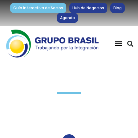
Guía Interactiva de Socios
Hub de Negocios
Blog
Agenda
Noticias diarias