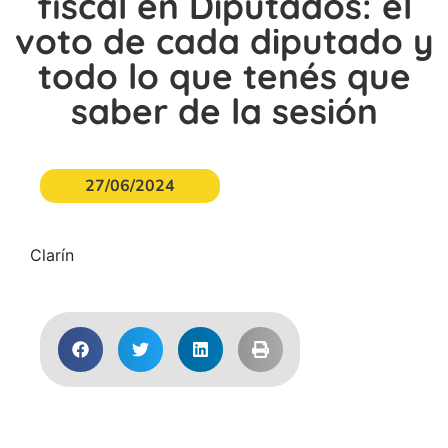
fiscal en Diputados: el
voto de cada diputado y
todo lo que tenés que
saber de la sesión
27/06/2024
Clarín