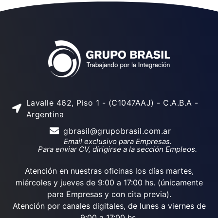
Lavalle 462, Piso 1 - (C1047AAJ) - C.A.B.A -
Argentina
gbrasil@grupobrasil.com.ar
Email exclusivo para Empresas.
Para enviar CV, dirigirse a la sección Empleos.
Atención en nuestras oficinas los días martes,
miércoles y jueves de 9:00 a 17:00 hs. (únicamente
para Empresas y con cita previa).
Atención por canales digitales, de lunes a viernes de
9:00 a 17:00 hs.