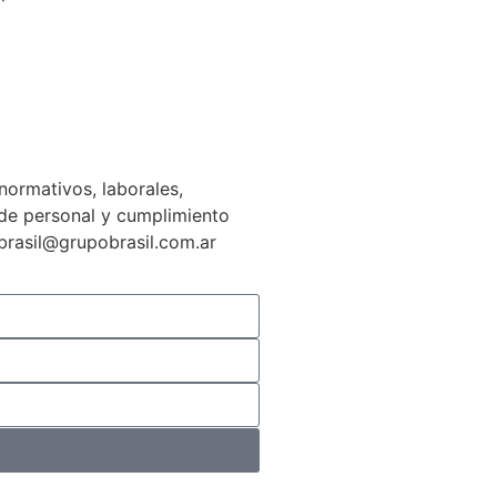
normativos, laborales,
n de personal y cumplimiento
gbrasil@grupobrasil.com.ar