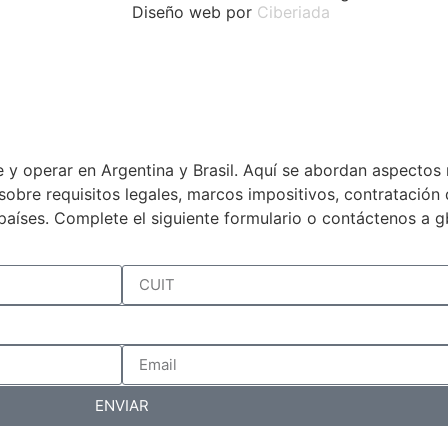
Diseño web por
Ciberiada
 y operar en Argentina y Brasil. Aquí se abordan aspectos 
a sobre requisitos legales, marcos impositivos, contratació
países. Complete el siguiente formulario o contáctenos a 
ENVIAR