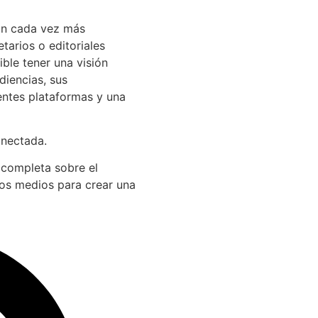
án cada vez más
arios o editoriales
ible tener una visión
diencias, sus
entes plataformas y una
onectada.
 completa sobre el
los medios para crear una