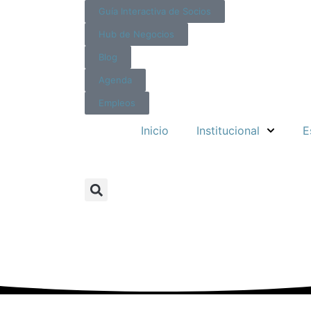
Guía Interactiva de Socios
Hub de Negocios
Blog
Agenda
Empleos
Inicio
Institucional
E