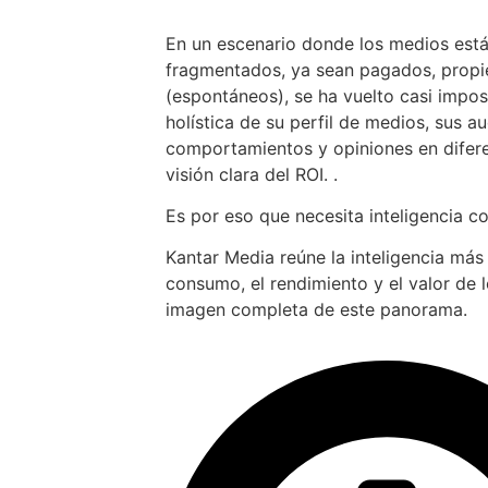
En un escenario donde los medios est
fragmentados, ya sean pagados, propiet
(espontáneos), se ha vuelto casi impos
holística de su perfil de medios, sus au
comportamientos y opiniones en difer
visión clara del ROI. .
Es por eso que necesita inteligencia c
Kantar Media reúne la inteligencia más
consumo, el rendimiento y el valor de 
imagen completa de este panorama.