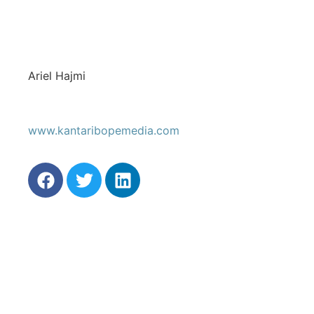
Ariel Hajmi
www.kantaribopemedia.com