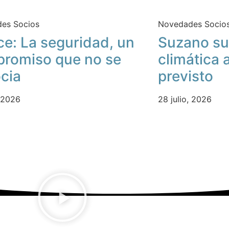
es Socios
Novedades Socio
ce: La seguridad, un
Suzano su
romiso que no se
climática 
cia
previsto
, 2026
28 julio, 2026