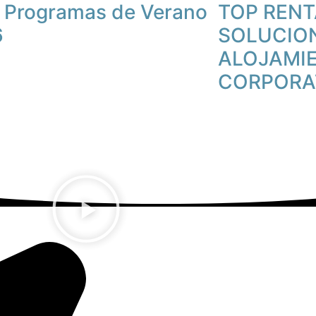
 Programas de Verano
TOP RENT
6
SOLUCIO
ALOJAMI
CORPORA