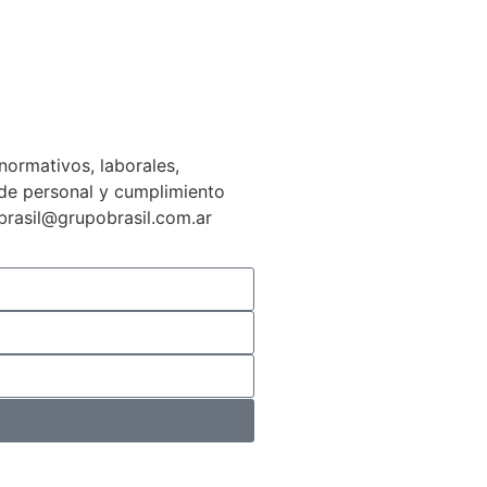
normativos, laborales,
n de personal y cumplimiento
gbrasil@grupobrasil.com.ar