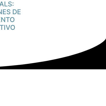
ALS:
NES DE
ENTO
TIVO