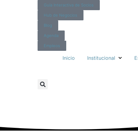
Guía Interactiva de Socios
Hub de Negocios
Blog
Agenda
Empleos
Inicio
Institucional
E