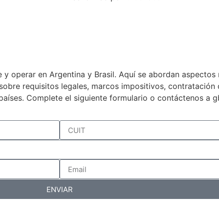
 y operar en Argentina y Brasil. Aquí se abordan aspectos 
a sobre requisitos legales, marcos impositivos, contratació
países. Complete el siguiente formulario o contáctenos a 
ENVIAR