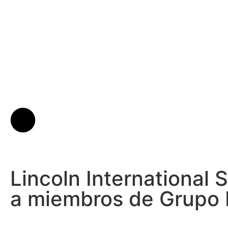
Lincoln International 
a miembros de Grupo B