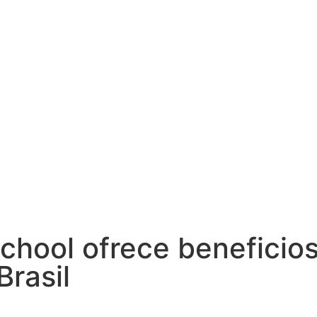
School ofrece beneficio
rasil