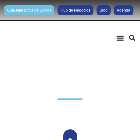
Guía Interactiva de Socios
Hub de Negocios
Blog
Agenda
Novedades Socios