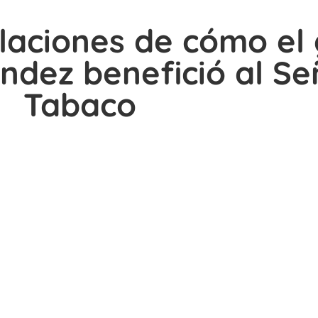
elaciones de cómo el
ndez benefició al Se
Tabaco