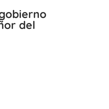
 gobierno
ñor del