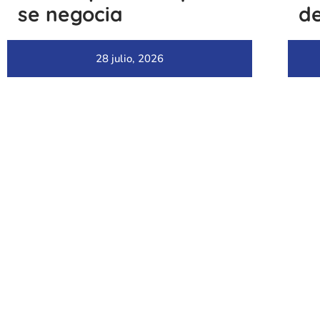
se negocia
de
28 julio, 2026