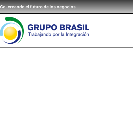
Co-creando el futuro de los negocios