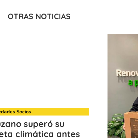
OTRAS NOTICIAS
dades Socios
uzano superó su
ta climática antes