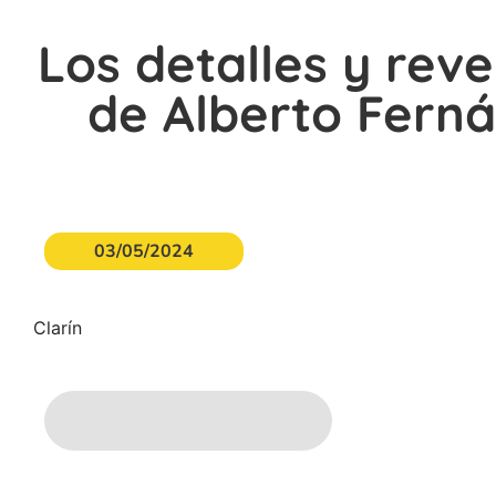
Los detalles y rev
de Alberto Ferná
03/05/2024
Clarín