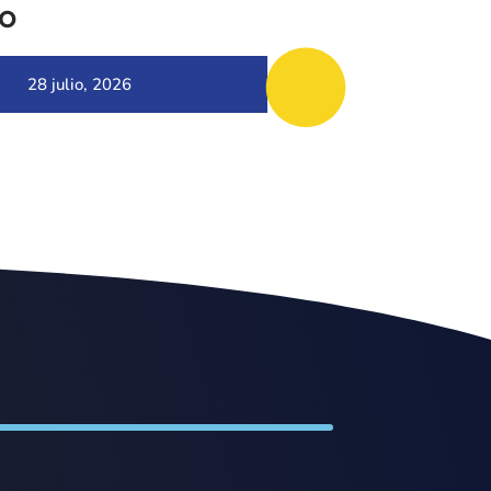
o
28 julio, 2026