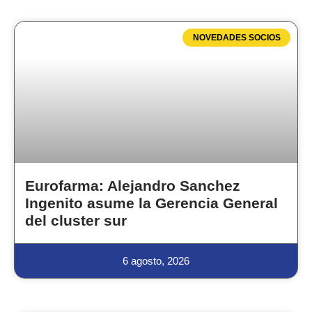
NOVEDADES SOCIOS
Eurofarma: Alejandro Sanchez
Ingenito asume la Gerencia General
del cluster sur
6 agosto, 2026