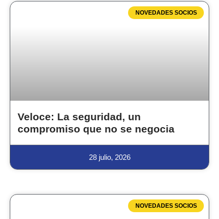
NOVEDADES SOCIOS
Veloce: La seguridad, un
compromiso que no se negocia
28 julio, 2026
NOVEDADES SOCIOS