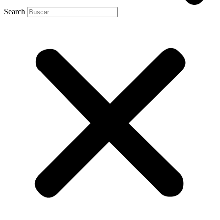
Search