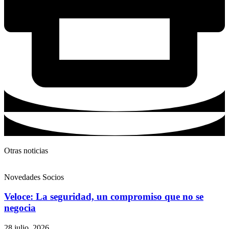
Otras noticias
Novedades Socios
Veloce: La seguridad, un compromiso que no se
negocia
28 julio, 2026