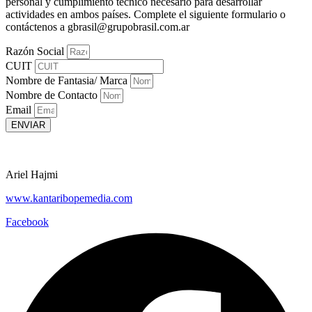
personal y cumplimiento técnico necesario para desarrollar
actividades en ambos países. Complete el siguiente formulario o
contáctenos a gbrasil@grupobrasil.com.ar
Razón Social
CUIT
Nombre de Fantasia/ Marca
Nombre de Contacto
Email
ENVIAR
Ariel Hajmi
www.kantaribopemedia.com
Facebook