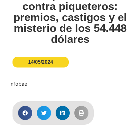
contra piqueteros:
premios, castigos y el
misterio de los 54.448
dólares
14/05/2024
Infobae