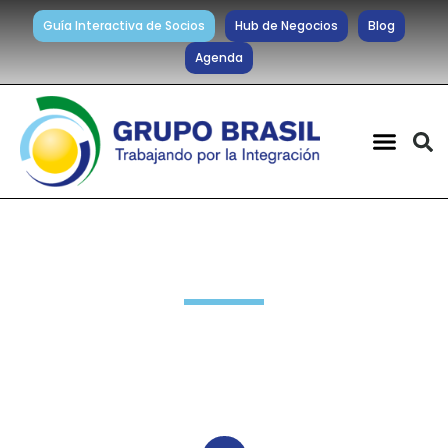
Guía Interactiva de Socios
Hub de Negocios
Blog
Agenda
Novedades Socios