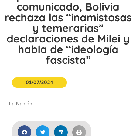
comunicado, Bolivia
rechaza las “inamistosas
y temerarias”
declaraciones de Milei y
habla de “ideología
fascista”
01/07/2024
La Nación