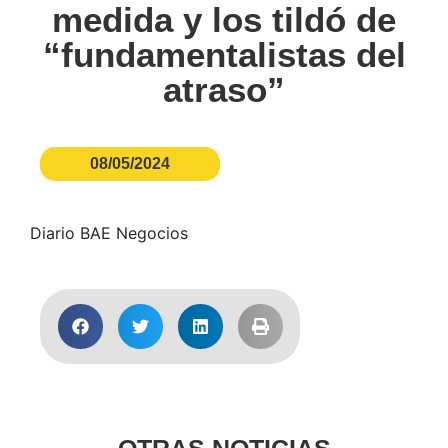
medida y los tildó de
“fundamentalistas del
atraso”
08/05/2024
Diario BAE Negocios