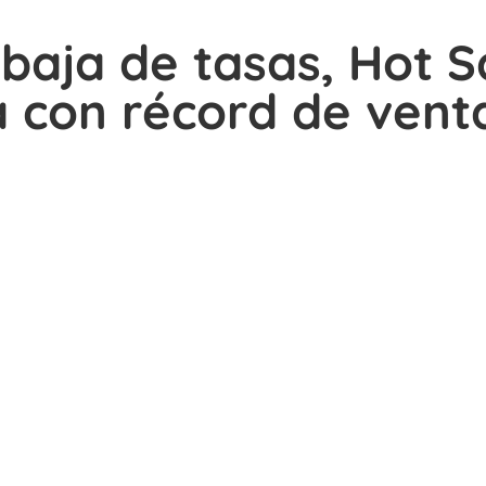
 baja de tasas, Hot S
 con récord de vent