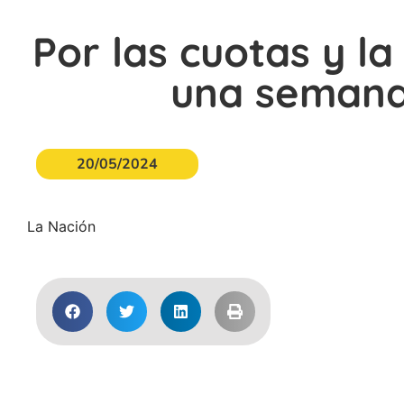
Por las cuotas y la
una semana
20/05/2024
La Nación