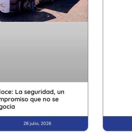
loce: La seguridad, un
mpromiso que no se
gocia
28 julio, 2026