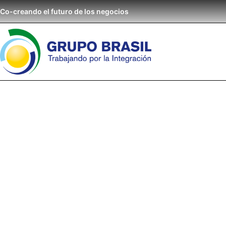
Co-creando el futuro de los negocios