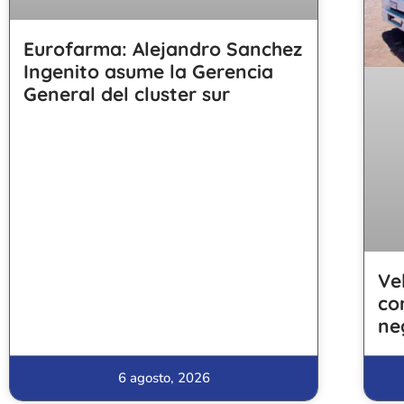
Eurofarma: Alejandro Sanchez
Ingenito asume la Gerencia
General del cluster sur
Ve
co
ne
6 agosto, 2026