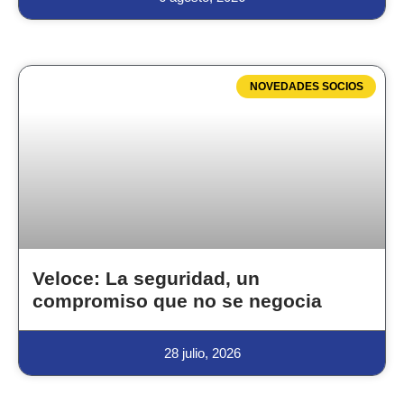
NOVEDADES SOCIOS
Veloce: La seguridad, un
compromiso que no se negocia
28 julio, 2026