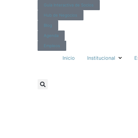
Guía Interactiva de Socios
Hub de Negocios
Blog
Agenda
Empleos
Inicio
Institucional
E