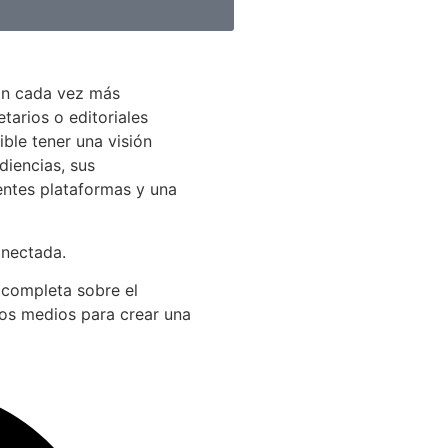
án cada vez más
arios o editoriales
ible tener una visión
diencias, sus
entes plataformas y una
onectada.
 completa sobre el
los medios para crear una