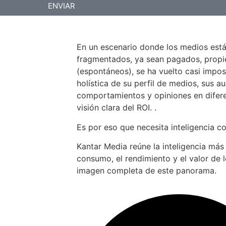
ENVIAR
En un escenario donde los medios est
fragmentados, ya sean pagados, propiet
(espontáneos), se ha vuelto casi impos
holística de su perfil de medios, sus au
comportamientos y opiniones en difer
visión clara del ROI. .
Es por eso que necesita inteligencia c
Kantar Media reúne la inteligencia más
consumo, el rendimiento y el valor de 
imagen completa de este panorama.