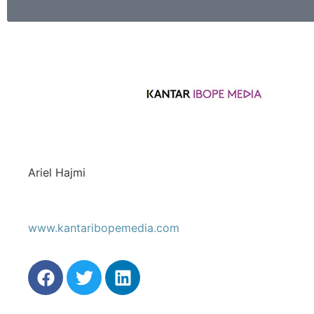
Ariel Hajmi
www.kantaribopemedia.com