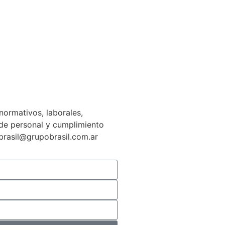
normativos, laborales,
n de personal y cumplimiento
gbrasil@grupobrasil.com.ar