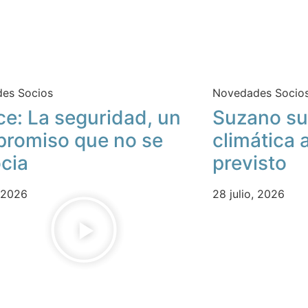
es Socios
Novedades Socio
ce: La seguridad, un
Suzano su
romiso que no se
climática 
cia
previsto
, 2026
28 julio, 2026