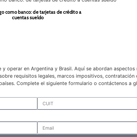
rvas, prevén otro Bonte y REPO de u$s 2000
millone
 y operar en Argentina y Brasil. Aquí se abordan aspectos 
a sobre requisitos legales, marcos impositivos, contratació
países. Complete el siguiente formulario o contáctenos a 