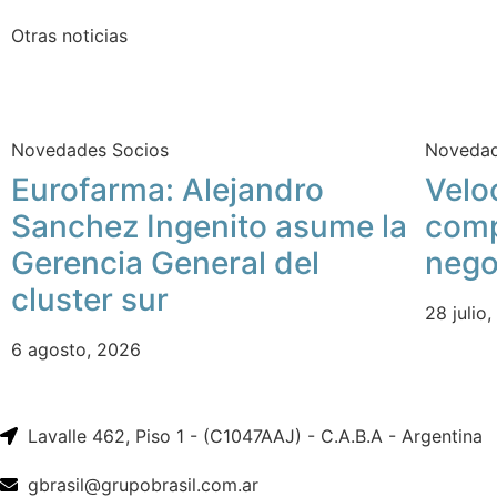
Otras noticias
Novedades Socios
Novedad
Eurofarma: Alejandro
Velo
Sanchez Ingenito asume la
comp
Gerencia General del
nego
cluster sur
28 julio
6 agosto, 2026
Lavalle 462, Piso 1 - (C1047AAJ) - C.A.B.A - Argentina
gbrasil@grupobrasil.com.ar