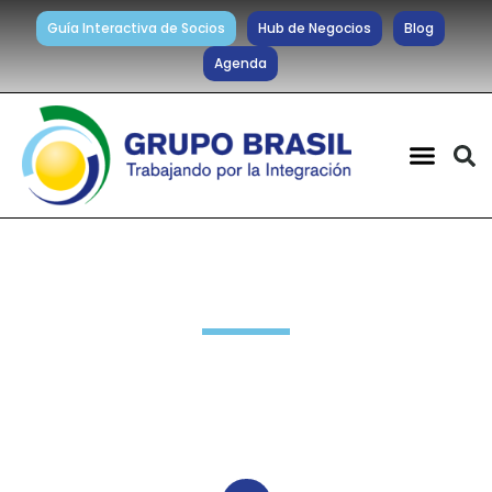
Guía Interactiva de Socios
Hub de Negocios
Blog
Agenda
Noticias diarias