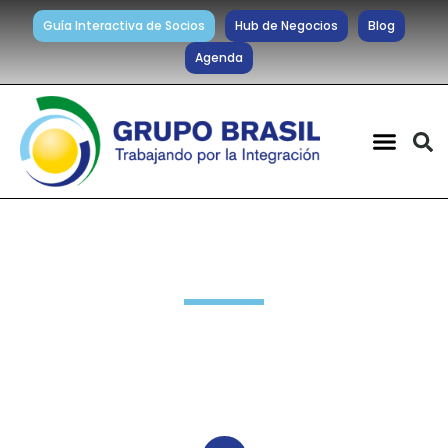
Guía Interactiva de Socios
Hub de Negocios
Blog
Agenda
Noticias diarias