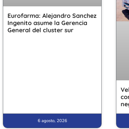
Eurofarma: Alejandro Sanchez
Ingenito asume la Gerencia
General del cluster sur
Ve
co
ne
6 agosto, 2026