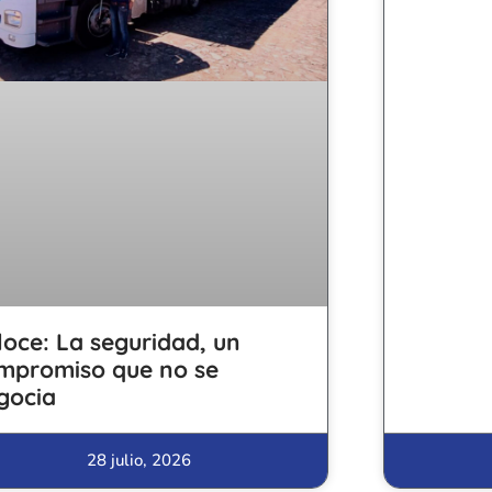
loce: La seguridad, un
mpromiso que no se
gocia
28 julio, 2026