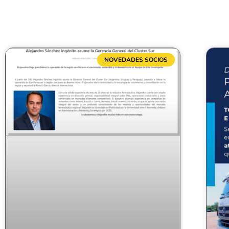
NOVEDADES SOCIOS