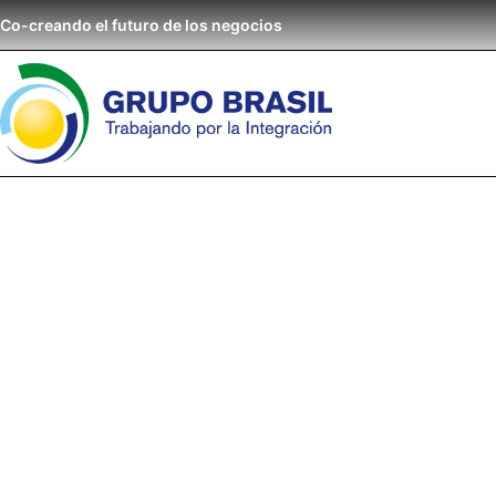
Co-creando el futuro de los negocios