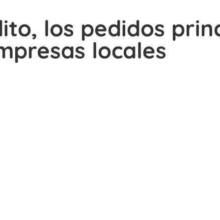
dito, los pedidos prin
mpresas locales