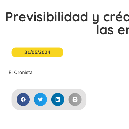
Previsibilidad y cré
las e
31/05/2024
El Cronista