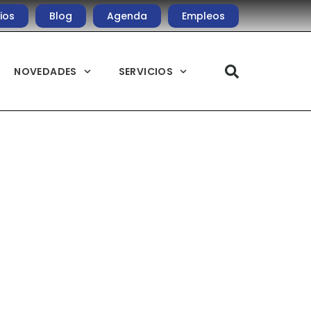
ios
Blog
Agenda
Empleos
NOVEDADES
SERVICIOS