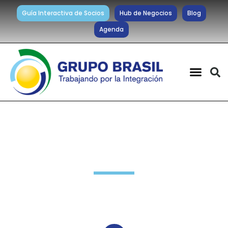
Guía Interactiva de Socios
Hub de Negocios
Blog
Agenda
Cultura y Personas