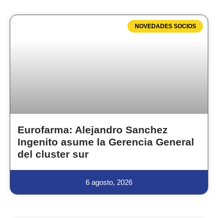
NOVEDADES SOCIOS
Eurofarma: Alejandro Sanchez
Ingenito asume la Gerencia General
del cluster sur
6 agosto, 2026