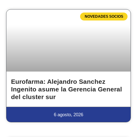
NOVEDADES SOCIOS
Eurofarma: Alejandro Sanchez
Ingenito asume la Gerencia General
del cluster sur
6 agosto, 2026