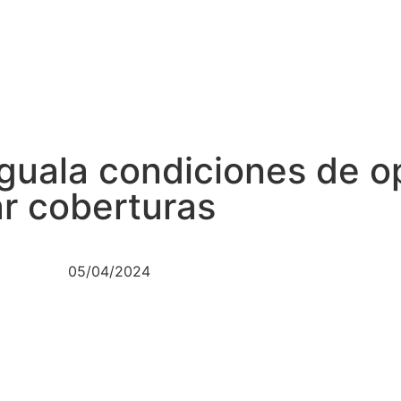
iguala condiciones de o
ar coberturas
05/04/2024