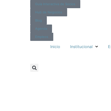
Guía Interactiva de Socios
Hub de Negocios
Blog
Agenda
Empleos
Inicio
Institucional
E