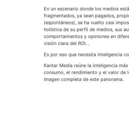
En un escenario donde los medios est
fragmentados, ya sean pagados, propiet
(espontáneos), se ha vuelto casi impos
holística de su perfil de medios, sus au
comportamientos y opiniones en difer
visión clara del ROI. .
Es por eso que necesita inteligencia c
Kantar Media reúne la inteligencia más
consumo, el rendimiento y el valor de 
imagen completa de este panorama.