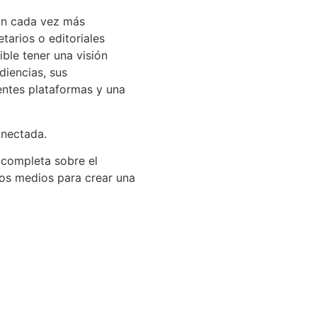
án cada vez más
arios o editoriales
ible tener una visión
diencias, sus
entes plataformas y una
onectada.
 completa sobre el
los medios para crear una