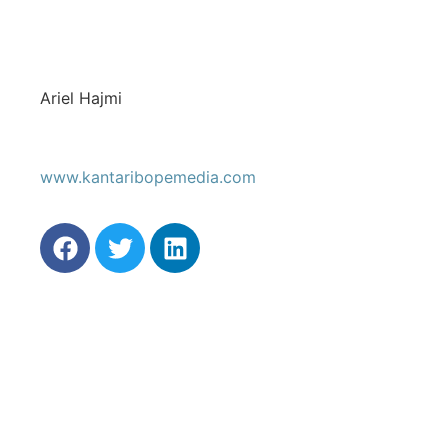
Ariel Hajmi
www.kantaribopemedia.com