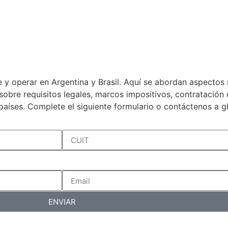
 y operar en Argentina y Brasil. Aquí se abordan aspectos 
a sobre requisitos legales, marcos impositivos, contratació
países. Complete el siguiente formulario o contáctenos a 
ENVIAR