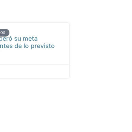
IOS
peró su meta
ntes de lo previsto