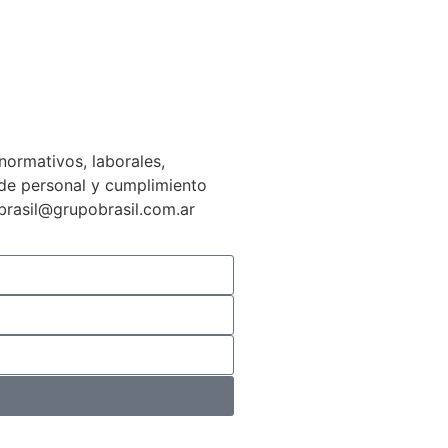
normativos, laborales,
n de personal y cumplimiento
gbrasil@grupobrasil.com.ar