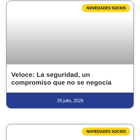
NOVEDADES SOCIOS
Veloce: La seguridad, un
compromiso que no se negocia
28 julio, 2026
NOVEDADES SOCIOS