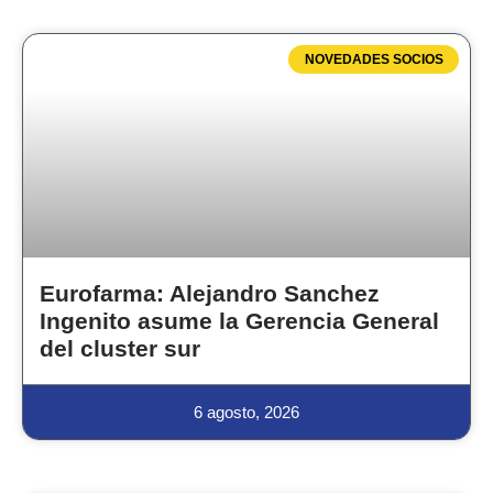
NOVEDADES SOCIOS
Eurofarma: Alejandro Sanchez
Ingenito asume la Gerencia General
del cluster sur
6 agosto, 2026