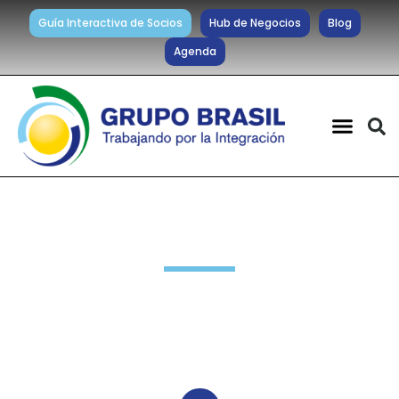
Guía Interactiva de Socios
Hub de Negocios
Blog
Agenda
Noticias diarias