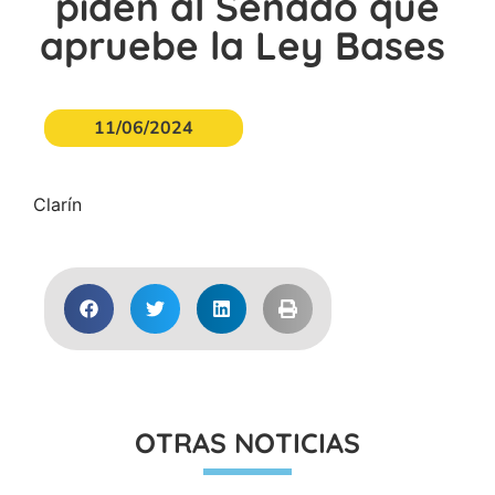
piden al Senado que
apruebe la Ley Bases
11/06/2024
Clarín
OTRAS NOTICIAS