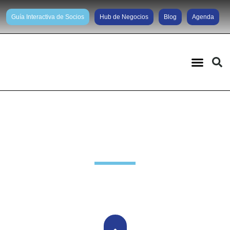
Guía Interactiva de Socios
Hub de Negocios
Blog
Agenda
Comunicación & Marketing