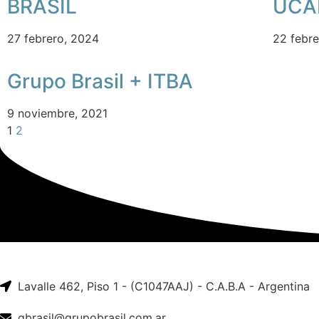
BRASIL
UCA
27 febrero, 2024
22 febr
Grupo Brasil + ITBA
9 noviembre, 2021
1
2
Lavalle 462, Piso 1 - (C1047AAJ) - C.A.B.A - Argentina
gbrasil@grupobrasil.com.ar