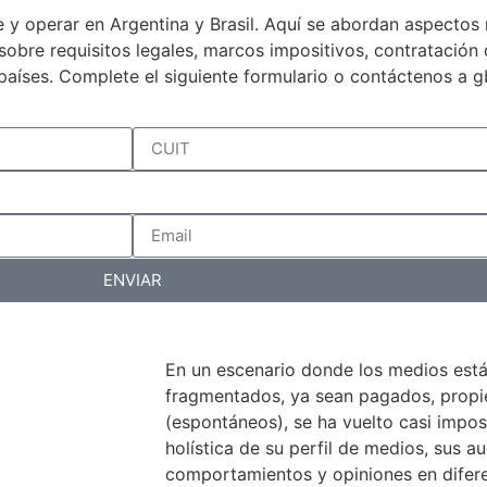
 y operar en Argentina y Brasil. Aquí se abordan aspectos 
a sobre requisitos legales, marcos impositivos, contratació
países. Complete el siguiente formulario o contáctenos a 
ENVIAR
En un escenario donde los medios est
fragmentados, ya sean pagados, propiet
(espontáneos), se ha vuelto casi impos
holística de su perfil de medios, sus au
comportamientos y opiniones en difer