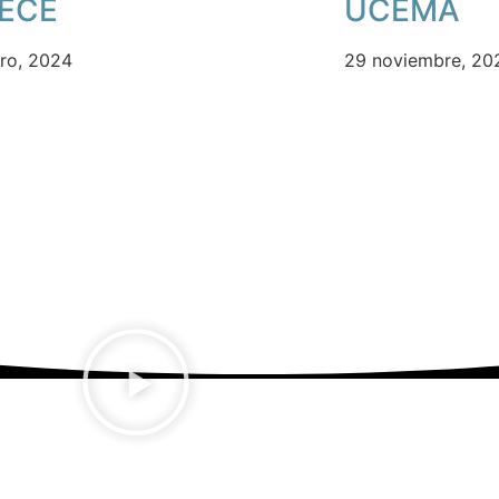
ECE
UCEMA
ero, 2024
29 noviembre, 20