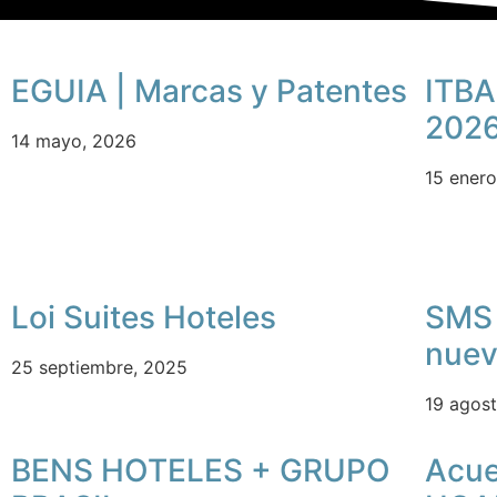
EGUIA | Marcas y Patentes
ITBA
202
14 mayo, 2026
15 ener
Loi Suites Hoteles
SMS 
nuev
25 septiembre, 2025
19 agos
BENS HOTELES + GRUPO
Acue