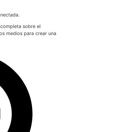
onectada.
 completa sobre el
los medios para crear una