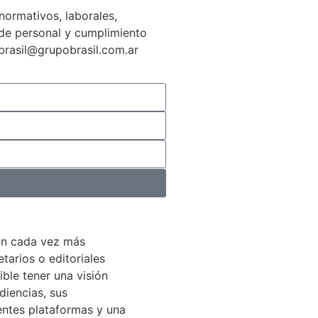
normativos, laborales,
n de personal y cumplimiento
gbrasil@grupobrasil.com.ar
án cada vez más
arios o editoriales
ible tener una visión
diencias, sus
entes plataformas y una