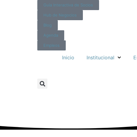
Guía Interactiva de Socios
Hub de Negocios
Blog
Agenda
Empleos
Inicio
Institucional
E