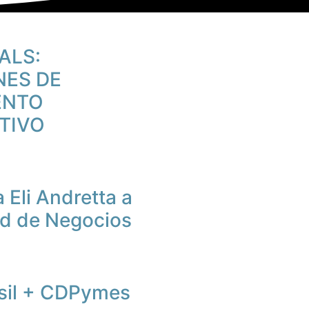
ALS:
NES DE
ENTO
TIVO
 Eli Andretta a
d de Negocios
sil + CDPymes