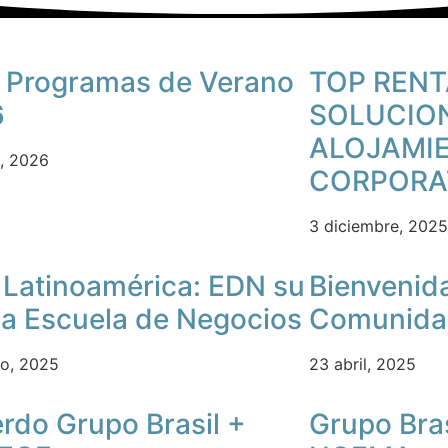
 Programas de Verano
TOP RENT
6
SOLUCIO
ALOJAMI
o, 2026
CORPORA
3 diciembre, 2025
Latinoamérica: EDN su
Bienvenida
a Escuela de Negocios
Comunida
to, 2025
23 abril, 2025
rdo Grupo Brasil +
Grupo Bra